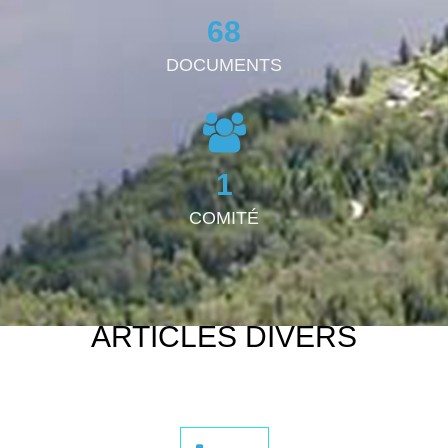
68
DOCUMENTS
1
COMITÉ
ARTICLES DIVERS