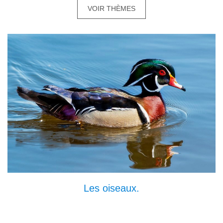
VOIR THÈMES
Les oiseaux.