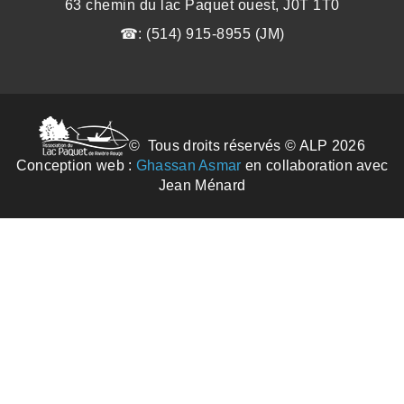
63 chemin du lac Paquet ouest, J0T 1T0
☎: (514) 915-8955 (JM)
© Tous droits réservés © ALP 2026
Conception web :
Ghassan Asmar
en collaboration avec
Jean Ménard