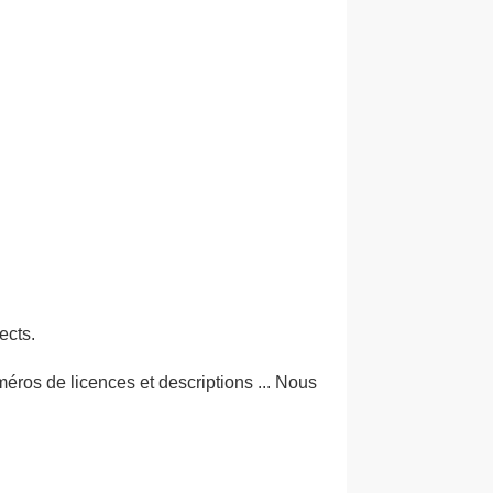
ects.
méros de licences et descriptions ... Nous