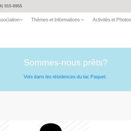
4) 915-8955
ssociation
Thèmes et Informations
Activités et Photos
Sommes-nous prêts?
Vols dans les résidences du lac Paquet.