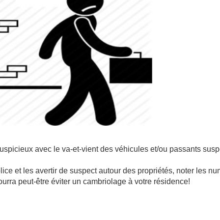
 suspicieux avec le va-et-vient des véhicules et/ou passants susp
ice et les avertir de suspect autour des propriétés, noter les nu
pourra peut-être éviter un cambriolage à votre résidence!