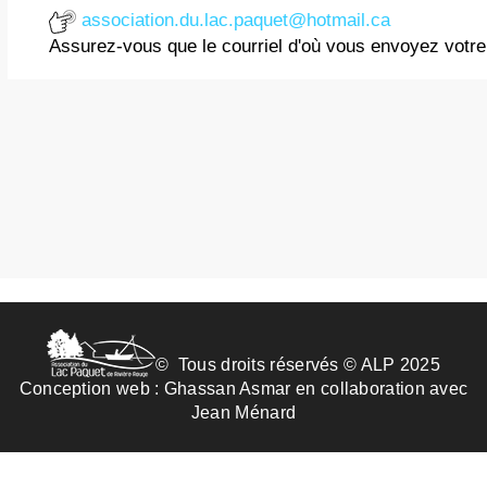
association.du.lac.paquet@hotmail.ca
Assurez-vous que le courriel d'où vous envoyez votr
© Tous droits réservés © ALP 2025
Conception web :
Ghassan Asmar
en collaboration avec
Jean Ménard