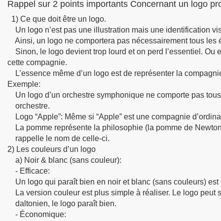
Rappel sur 2 points importants Concernant un logo pr
1) Ce que doit être un logo.
Un logo n’est pas une illustration mais une identification vi
Ainsi, un logo ne comportera pas nécessairement tous les é
Sinon, le logo devient trop lourd et on perd l’essentiel. Ou 
cette compagnie.
L’essence même d’un logo est de représenter la compagnie pa
Exemple:
Un logo d’un orchestre symphonique ne comporte pas tous les
orchestre.
Logo “Apple”: Même si “Apple” est une compagnie d’ordinateur
La pomme représente la philosophie (la pomme de Newton: Sc
rappelle le nom de celle-ci.
2) Les couleurs d’un logo
a) Noir & blanc (sans couleur):
- Efficace:
Un logo qui paraît bien en noir et blanc (sans couleurs) est 
La version couleur est plus simple à réaliser. Le logo peut 
daltonien, le logo paraît bien.
- Économique: