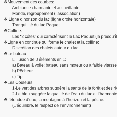
☘Mouvement des courbes:
Ambiance charmante et accueillante.
Monde, regroupement (l’association)
☘.Ligne d’horizon du lac (ligne droite horizontale):
Tranquillité du lac Paquet.
☘Colline:
Les “2 côtes” qui caractérisent le Lac Paquet (la presqu’îl
☘Ligne en continue qui forme le chalet et la colline:
Discrétion des chalets autour du lac.
☘Le bateau
L’illusion de 3 éléments en 1:
a) Bateau à voile: bateau sans moteur ou à faible vitesse
b) Pêcheur,
c) Tipi
☘Les Couleurs
1-Le vert des arbres suggère la santé de la forêt et des riv
2-Le bleu suggère la qualité de l’eau du lac et l’harmonie 
☘l’étendue d’eau, la montagne à l’horizon et la pèche.
(L’équilibre, le respect de l’environnement)