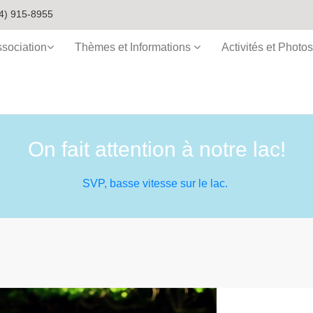
4) 915-8955
ssociation
Thèmes et Informations
Activités et Photos
On fait attention à notre lac!
SVP, basse vitesse sur le lac.